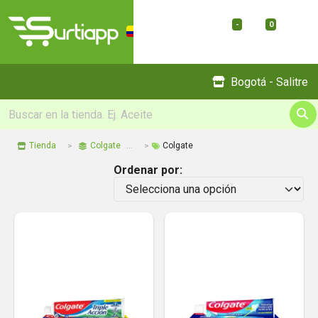
-
0
Menu
Bogotá - Salitre
Tienda
Colgate
Colgate
Ordenar por: