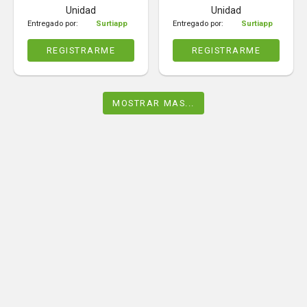
Unidad
Unidad
Entregado por:
Surtiapp
Entregado por:
Surtiapp
REGISTRARME
REGISTRARME
MOSTRAR MAS...