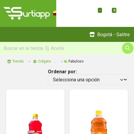
-
0
Menu
Bogotá - Salitre
Tienda
Colgate
Fabuloso
Ordenar por: