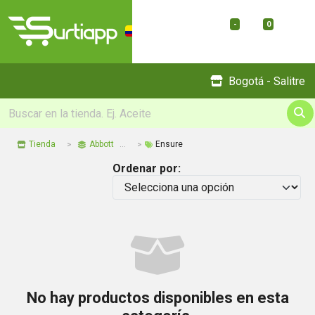
-
0
Menu
Bogotá - Salitre
Tienda
Abbott
Ensure
Ordenar por:
No hay productos disponibles en esta