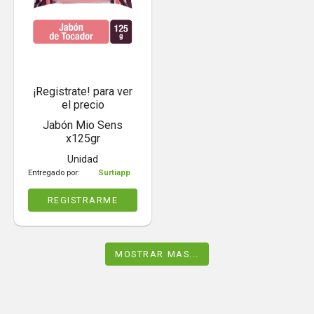
¡Registrate! para ver
el precio
Jabón Mio Sens
x125gr
Unidad
Entregado por:
Surtiapp
REGISTRARME
MOSTRAR MAS...