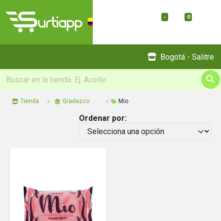
-
0
Menu
Bogotá - Salitre
Tienda
Gradezco
Mio
Ordenar por: