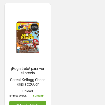
¡Registrate! para ver
el precio
Cereal Kellogg Choco
Kripis x260gr
Unidad
Entregado por:
Surtiapp
REGISTRARME