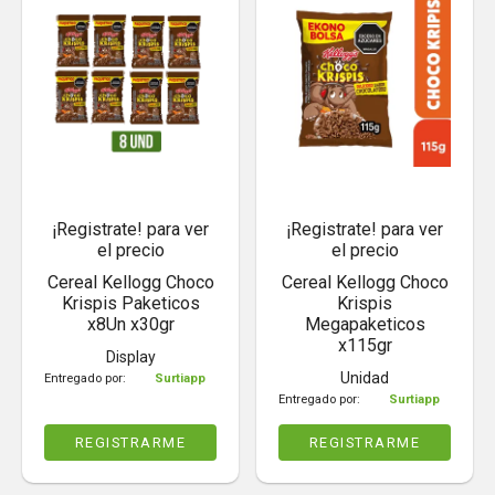
¡Registrate! para ver
¡Registrate! para ver
el precio
el precio
Cereal Kellogg Choco
Cereal Kellogg Choco
Krispis Paketicos
Krispis
x8Un x30gr
Megapaketicos
x115gr
Display
Unidad
Entregado por:
Surtiapp
Entregado por:
Surtiapp
REGISTRARME
REGISTRARME