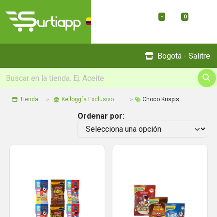
-
0
Menu
Bogotá - Salitre
Tienda
Kellogg´s Exclusivo
Choco Krispis
Ordenar por: