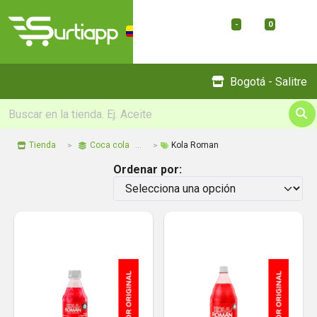
-
0
Menu
Bogotá - Salitre
Tienda
Coca cola
Kola Roman
Ordenar por: