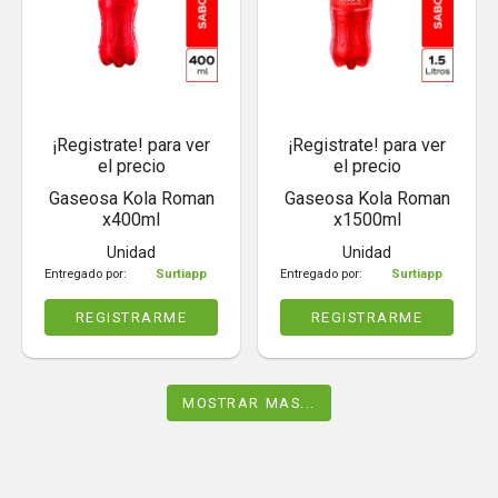
¡Registrate! para ver
¡Registrate! para ver
el precio
el precio
Gaseosa Kola Roman
Gaseosa Kola Roman
x400ml
x1500ml
Unidad
Unidad
Entregado por:
Surtiapp
Entregado por:
Surtiapp
REGISTRARME
REGISTRARME
MOSTRAR MAS...