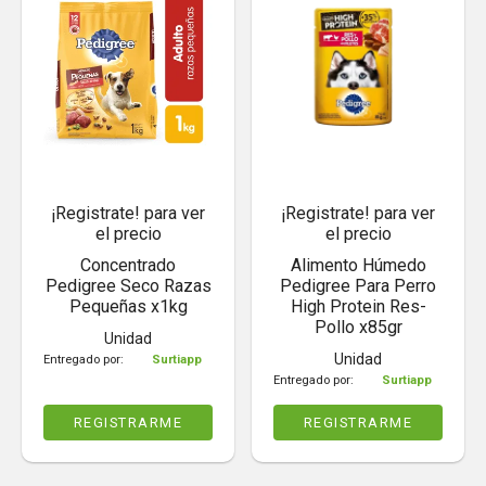
¡Registrate! para ver
¡Registrate! para ver
el precio
el precio
Concentrado
Alimento Húmedo
Pedigree Seco Razas
Pedigree Para Perro
Pequeñas x1kg
High Protein Res-
Pollo x85gr
Unidad
Unidad
Entregado por:
Surtiapp
Entregado por:
Surtiapp
REGISTRARME
REGISTRARME