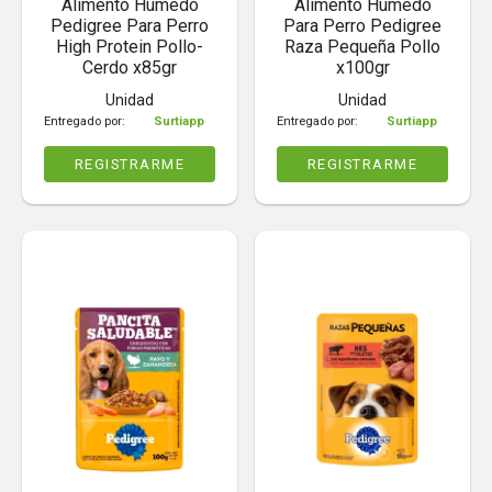
Alimento Húmedo
Alimento Húmedo
Pedigree Para Perro
Para Perro Pedigree
High Protein Pollo-
Raza Pequeña Pollo
Cerdo x85gr
x100gr
Unidad
Unidad
Entregado por:
Surtiapp
Entregado por:
Surtiapp
REGISTRARME
REGISTRARME