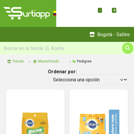
-
0
Menu
Bogotá - Salitre
Tienda
Masterfoods
Pedigree
Ordenar por: