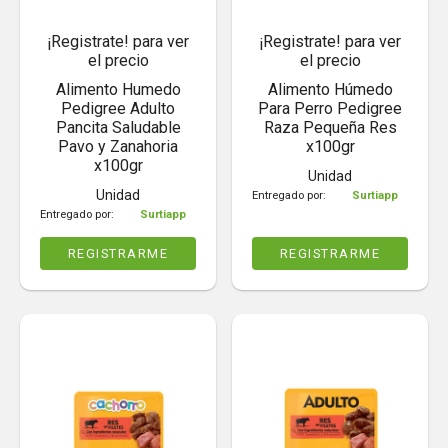
¡Registrate! para ver
¡Registrate! para ver
el precio
el precio
Alimento Humedo
Alimento Húmedo
Pedigree Adulto
Para Perro Pedigree
Pancita Saludable
Raza Pequeña Res
Pavo y Zanahoria
x100gr
x100gr
Unidad
Unidad
Entregado por:
Surtiapp
Entregado por:
Surtiapp
REGISTRARME
REGISTRARME