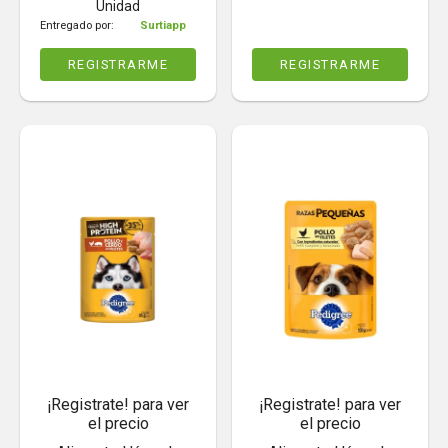
Unidad
Entregado por:
Surtiapp
REGISTRARME
REGISTRARME
¡Registrate! para ver
¡Registrate! para ver
el precio
el precio