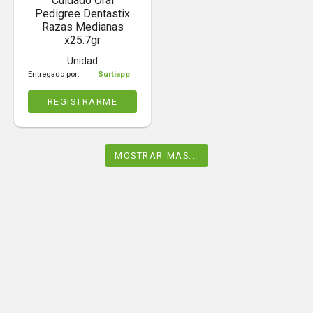
Cuidado Oral
Pedigree Dentastix
Razas Medianas
x25.7gr
Unidad
Entregado por:
Surtiapp
REGISTRARME
MOSTRAR MAS...