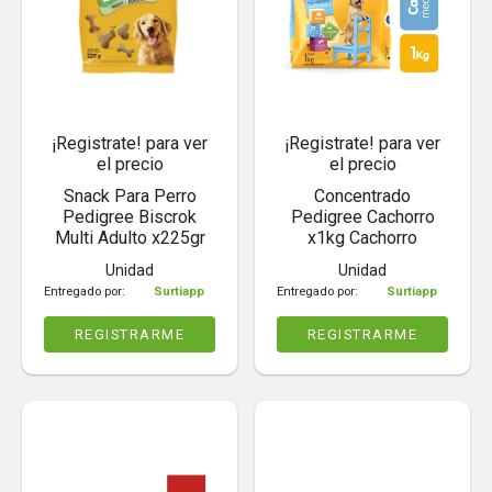
¡Registrate! para ver
¡Registrate! para ver
el precio
el precio
Snack Para Perro
Concentrado
Pedigree Biscrok
Pedigree Cachorro
Multi Adulto x225gr
x1kg Cachorro
Unidad
Unidad
Entregado por:
Surtiapp
Entregado por:
Surtiapp
REGISTRARME
REGISTRARME