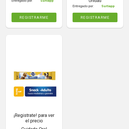
Unidad
Entregado por:
Surtiapp
Entregado por:
Surtiapp
REGISTRARME
REGISTRARME
¡Registrate! para ver
el precio