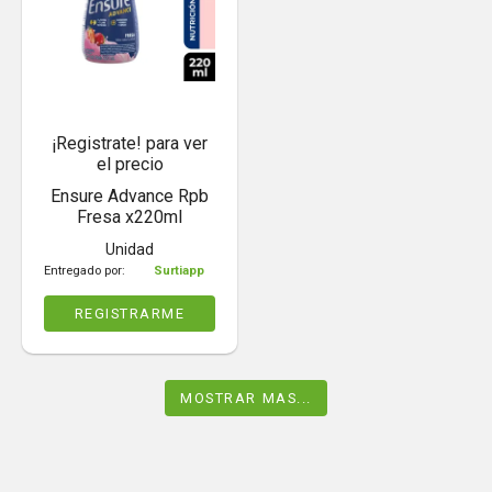
¡Registrate! para ver
el precio
Ensure Advance Rpb
Fresa x220ml
Unidad
Entregado por:
Surtiapp
REGISTRARME
MOSTRAR MAS...