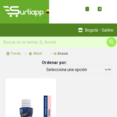
-
0
Menu
Bogotá - Salitre
Tienda
Abbott
Ensure
Ordenar por: