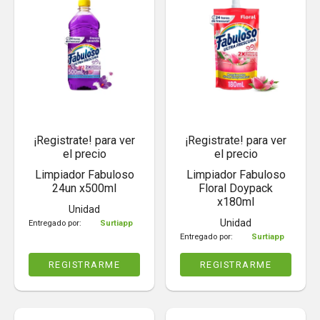
¡Registrate! para ver
¡Registrate! para ver
el precio
el precio
Limpiador Fabuloso
Limpiador Fabuloso
24un x500ml
Floral Doypack
x180ml
Unidad
Unidad
Entregado por:
Surtiapp
Entregado por:
Surtiapp
REGISTRARME
REGISTRARME