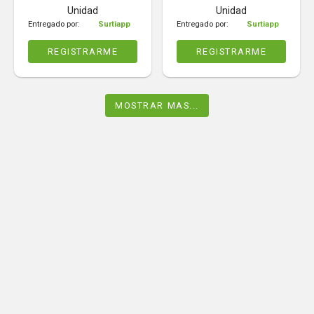
Unidad
Unidad
Entregado por:
Surtiapp
Entregado por:
Surtiapp
REGISTRARME
REGISTRARME
MOSTRAR MAS...