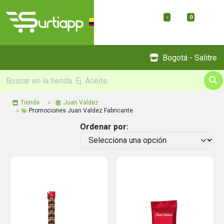
-
0
Menu
Bogotá - Salitre
Tienda
Juan Valdez
Promociones Juan Valdez Fabricante
Ordenar por: