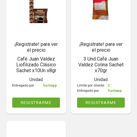
¡Registrate! para ver
¡Registrate! para ver
el precio
el precio
Café Juan Valdez
3 Und Café Juan
Liofilizado Clásico
Valdez Colina Sachet
Sachet x10Un x8gr
x70gr
Unidad
Unidad
Entregado por:
Surtiapp
Límite por cliente:
2
Entregado por:
Surtiapp
REGISTRARME
REGISTRARME