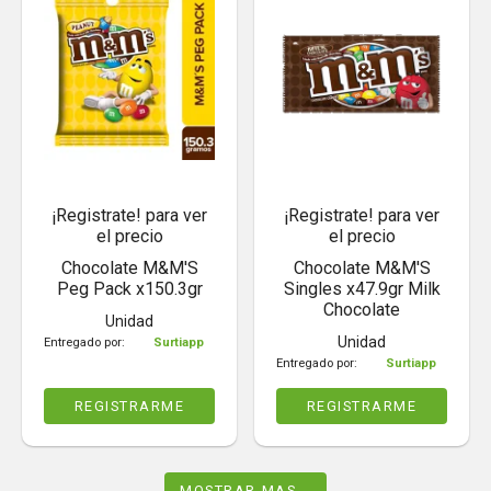
¡Registrate! para ver
¡Registrate! para ver
el precio
el precio
Chocolate M&M'S
Chocolate M&M'S
Peg Pack x150.3gr
Singles x47.9gr Milk
Chocolate
Unidad
Unidad
Entregado por:
Surtiapp
Entregado por:
Surtiapp
REGISTRARME
REGISTRARME
MOSTRAR MAS...