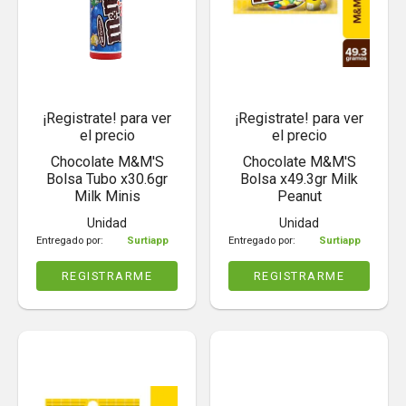
¡Registrate! para ver
¡Registrate! para ver
el precio
el precio
Chocolate M&M'S
Chocolate M&M'S
Bolsa Tubo x30.6gr
Bolsa x49.3gr Milk
Milk Minis
Peanut
Unidad
Unidad
Entregado por:
Surtiapp
Entregado por:
Surtiapp
REGISTRARME
REGISTRARME