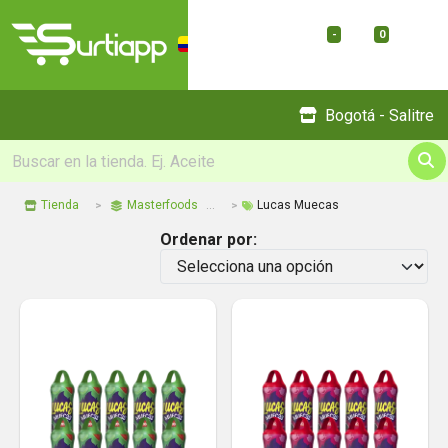
-
0
Menu
Bogotá - Salitre
Tienda
Masterfoods
Lucas Muecas
Ordenar por: