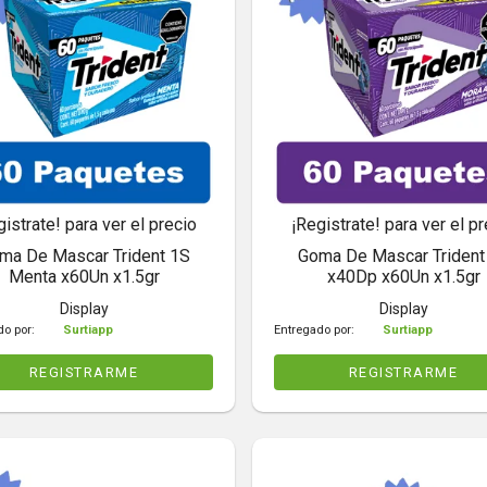
gistrate! para ver el precio
¡Registrate! para ver el pr
ma De Mascar Trident 1S
Goma De Mascar Trident
Menta x60Un x1.5gr
x40Dp x60Un x1.5gr
Display
Display
do por:
Surtiapp
Entregado por:
Surtiapp
REGISTRARME
REGISTRARME