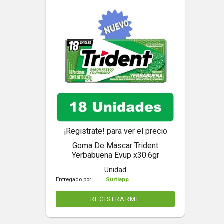
¡Registrate! para ver el precio
Goma De Mascar Trident
Yerbabuena Evup x30.6gr
Unidad
Entregado por:
Surtiapp
REGISTRARME