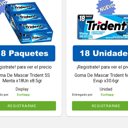
gistrate! para ver el precio
¡Registrate! para ver el pr
ma De Mascar Trident 5S
Goma De Mascar Trident 
Menta x18Un x8.5gr
Evup x30.6gr
Display
Unidad
do por:
Surtiapp
Entregado por:
Surtiapp
REGISTRARME
REGISTRARME