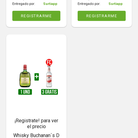
Entregado por:
Surtiapp
Entregado por:
Surtiapp
REGISTRARME
REGISTRARME
¡Registrate! para ver
el precio
Whisky Buchanan´s D