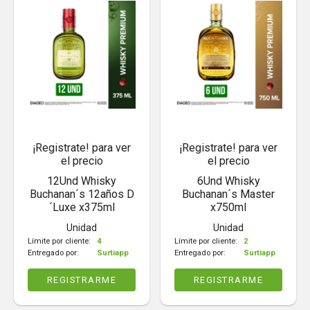
¡Registrate! para ver
¡Registrate! para ver
el precio
el precio
12Und Whisky
6Und Whisky
Buchanan´s 12años D
Buchanan´s Master
´Luxe x375ml
x750ml
Unidad
Unidad
Límite por cliente:
4
Límite por cliente:
2
Entregado por:
Surtiapp
Entregado por:
Surtiapp
REGISTRARME
REGISTRARME