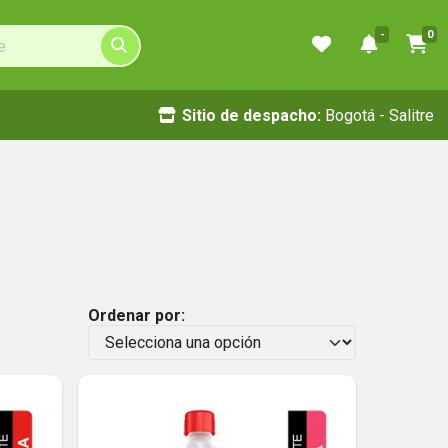
-
0
Sitio de despacho:
Bogotá - Salitre
Ordenar por: