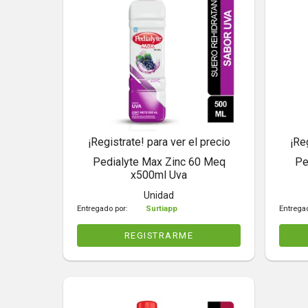
¡Registrate! para ver el precio
¡Re
Pedialyte Max Zinc 60 Meq
Pe
x500ml Uva
Unidad
Entregado por:
Surtiapp
Entrega
REGISTRARME