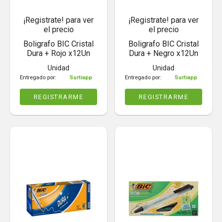
¡Registrate! para ver
¡Registrate! para ver
el precio
el precio
Boligrafo BIC Cristal
Boligrafo BIC Cristal
Dura + Rojo x12Un
Dura + Negro x12Un
Unidad
Unidad
Entregado por:
Surtiapp
Entregado por:
Surtiapp
REGISTRARME
REGISTRARME