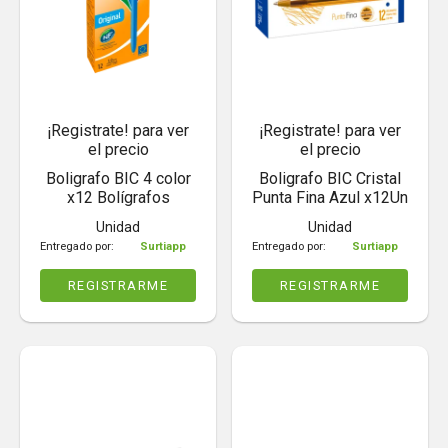
¡Registrate! para ver
¡Registrate! para ver
el precio
el precio
Boligrafo BIC 4 color
Boligrafo BIC Cristal
x12 Bolígrafos
Punta Fina Azul x12Un
Unidad
Unidad
Entregado por:
Surtiapp
Entregado por:
Surtiapp
REGISTRARME
REGISTRARME