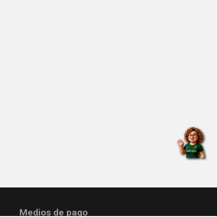
Medios de pago