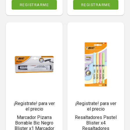
REGISTRARME
REGISTRARME
¡Registrate! para ver
¡Registrate! para ver
el precio
el precio
Marcador Pizarra
Resaltadores Pastel
Borrable Bic Negro
Blister x4
Blister x1 Marcador
Resaltadores