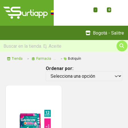
-
0
Menu
Bogotá - Salitre
Tienda
Farmacia
Botiquín
Ordenar por: