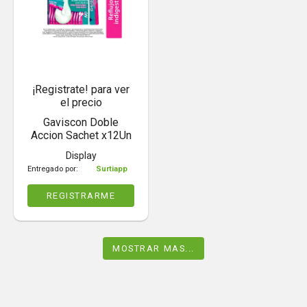
¡Registrate! para ver
el precio
Gaviscon Doble
Accion Sachet x12Un
Display
Entregado por:
Surtiapp
REGISTRARME
MOSTRAR MAS...