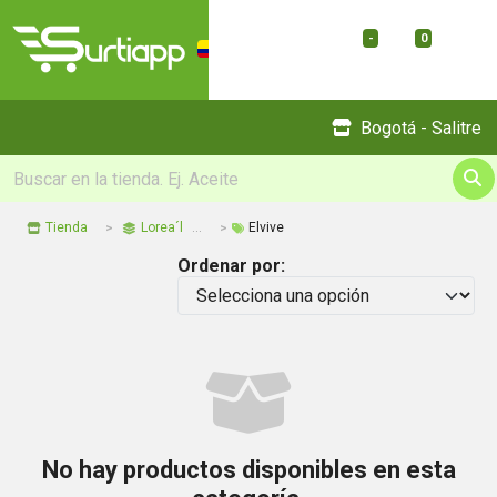
-
0
Menu
Bogotá - Salitre
Tienda
Lorea´l
Elvive
Ordenar por:
No hay productos disponibles en esta