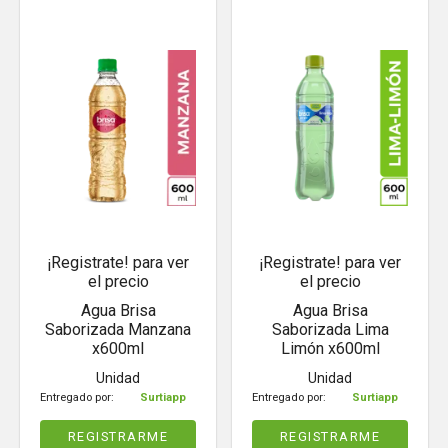
¡Registrate! para ver
¡Registrate! para ver
el precio
el precio
Agua Brisa
Agua Brisa
Saborizada Manzana
Saborizada Lima
x600ml
Limón x600ml
Unidad
Unidad
Entregado por:
Surtiapp
Entregado por:
Surtiapp
REGISTRARME
REGISTRARME