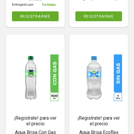
Entregado por:
Surtiapp
REGISTRARME
REGISTRARME
¡Registrate! para ver
¡Registrate! para ver
el precio
el precio
Agua Brisa Con Gas
Agua Brisa Ecoflex