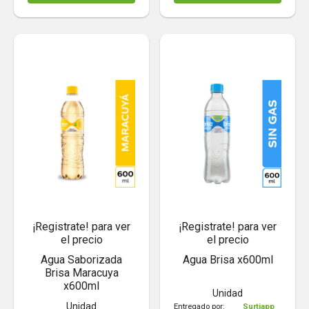
¡Registrate! para ver
¡Registrate! para ver
el precio
el precio
Agua Saborizada
Agua Brisa x600ml
Brisa Maracuya
x600ml
Unidad
Unidad
Entregado por:
Surtiapp