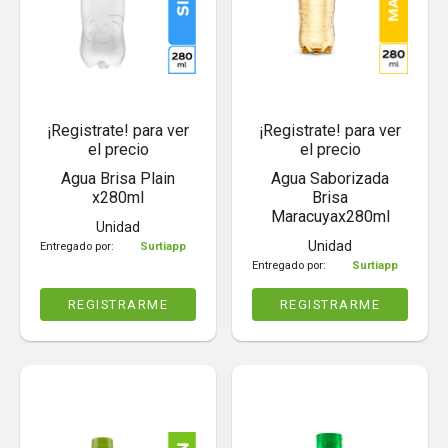
¡Registrate! para ver
¡Registrate! para ver
el precio
el precio
Agua Brisa Plain
Agua Saborizada
x280ml
Brisa
Maracuyax280ml
Unidad
Unidad
Entregado por:
Surtiapp
Entregado por:
Surtiapp
REGISTRARME
REGISTRARME