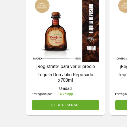
¡Registrate! para ver el precio
¡Re
Tequila Don Julio Reposado
Tequ
x700ml
Unidad
Entregado por:
Surtiapp
Entrega
REGISTRARME