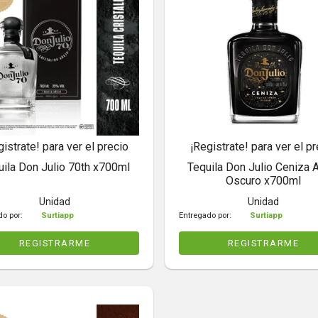
gistrate! para ver el precio
¡Registrate! para ver el pr
uila Don Julio 70th x700ml
Tequila Don Julio Ceniza 
Oscuro x700ml
Unidad
Unidad
do por:
Surtiapp
Entregado por:
Surtiapp
REGISTRARME
REGISTRARME