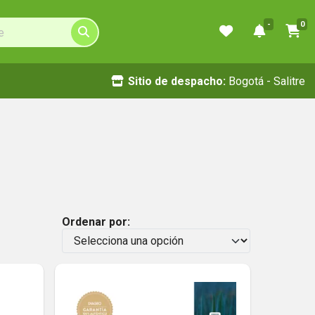
-
0
Sitio de despacho:
Bogotá - Salitre
Ordenar por: