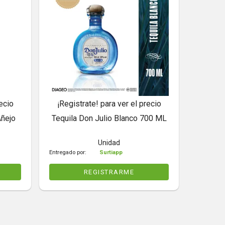
ecio
¡Registrate! para ver el precio
Añejo
Tequila Don Julio Blanco 700 ML
Unidad
Entregado por:
Surtiapp
REGISTRARME