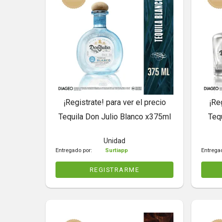
¡Registrate! para ver el precio
¡Re
Tequila Don Julio Blanco x375ml
Teq
Unidad
Entregado por:
Surtiapp
Entrega
REGISTRARME