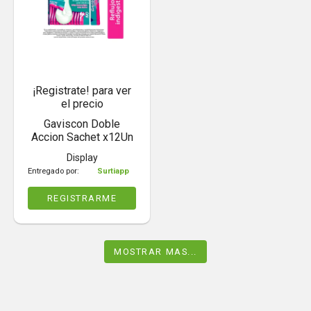
¡Registrate! para ver
el precio
Gaviscon Doble
Accion Sachet x12Un
Display
Entregado por:
Surtiapp
REGISTRARME
MOSTRAR MAS...