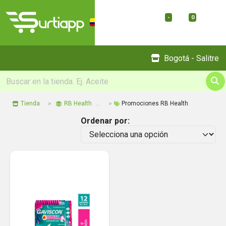
-
0
Menu
Bogotá - Salitre
Tienda
RB Health
Promociones RB Health
Ordenar por: