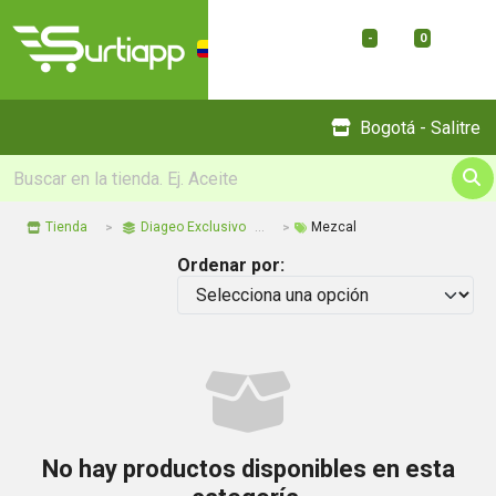
-
0
Menu
Bogotá - Salitre
Tienda
Diageo Exclusivo
Mezcal
Ordenar por:
No hay productos disponibles en esta