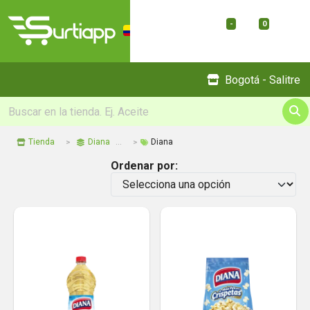
-
0
Menu
Bogotá - Salitre
Tienda
Diana
Diana
Ordenar por: