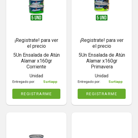
¡Registrate! para ver
¡Registrate! para ver
el precio
el precio
5Un Ensalada de Atún
5Un Ensalada de Atún
Alamar x160gr
Alamar x160gr
Corriente
Primavera
Unidad
Unidad
Entregado por:
Surtiapp
Entregado por:
Surtiapp
REGISTRARME
REGISTRARME