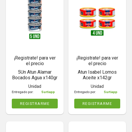
¡Registrate! para ver
¡Registrate! para ver
el precio
el precio
5Un Atun Alamar
Atun Isabel Lomos
Bocados Agua x140gr
Aceite x142gr
Unidad
Unidad
Entregado por:
Surtiapp
Entregado por:
Surtiapp
REGISTRARME
REGISTRARME