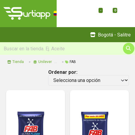
-
0
Menu
Bogotá - Salitre
Tienda
Unilever
FAB
Ordenar por: