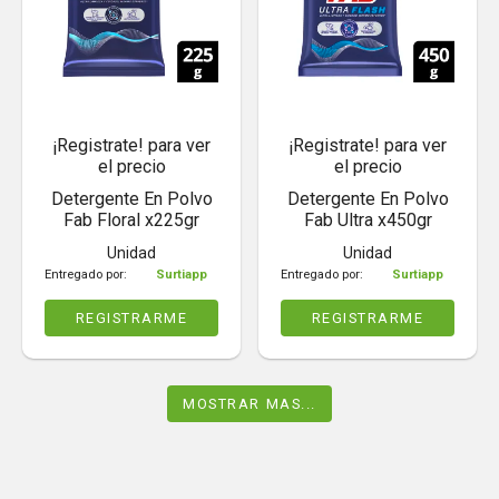
¡Registrate! para ver
¡Registrate! para ver
el precio
el precio
Detergente En Polvo
Detergente En Polvo
Fab Floral x225gr
Fab Ultra x450gr
Unidad
Unidad
Entregado por:
Surtiapp
Entregado por:
Surtiapp
REGISTRARME
REGISTRARME
MOSTRAR MAS...