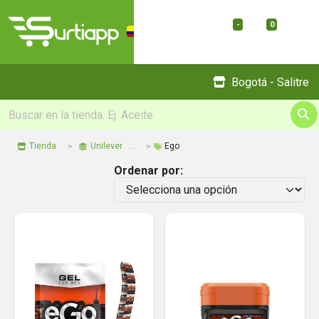
-
0
Menu
Bogotá - Salitre
Tienda
Unilever
Ego
Ordenar por: