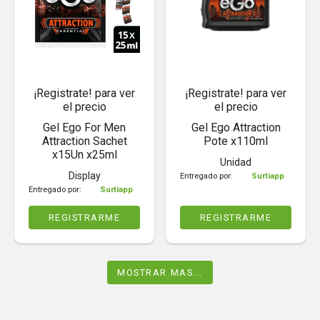
¡Registrate! para ver
¡Registrate! para ver
el precio
el precio
Gel Ego For Men
Gel Ego Attraction
Attraction Sachet
Pote x110ml
x15Un x25ml
Unidad
Display
Entregado por:
Surtiapp
Entregado por:
Surtiapp
REGISTRARME
REGISTRARME
MOSTRAR MAS...