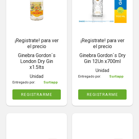
¡Registrate! para ver
¡Registrate! para ver
el precio
el precio
Ginebra Gordon´s
Ginebra Gordon´s Dry
London Dry Gin
Gin 12Un x700ml
x1.5lts
Unidad
Unidad
Entregado por:
Surtiapp
Entregado por:
Surtiapp
REGISTRARME
REGISTRARME