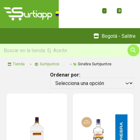
-
0
Menu
Bogotá - Salitre
Tienda
Surtipuntos
Ginebra Surtipuntos
Ordenar por: