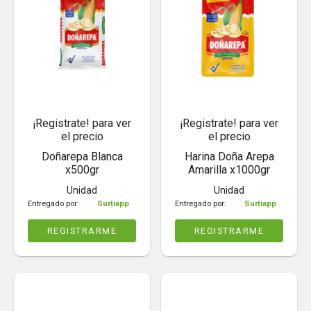
¡Registrate! para ver
¡Registrate! para ver
el precio
el precio
Doñarepa Blanca
Harina Doña Arepa
x500gr
Amarilla x1000gr
Unidad
Unidad
Entregado por:
Surtiapp
Entregado por:
Surtiapp
REGISTRARME
REGISTRARME