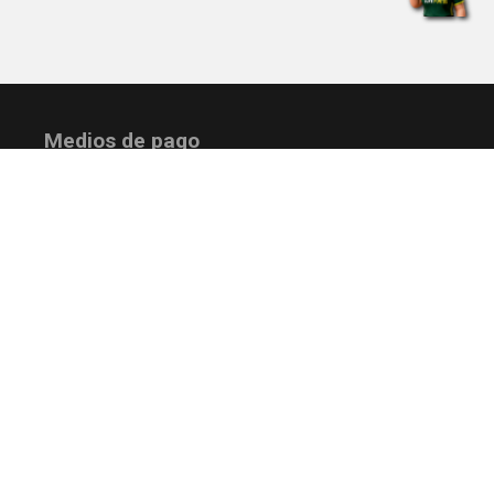
Medios de pago