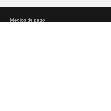
Medios de pago