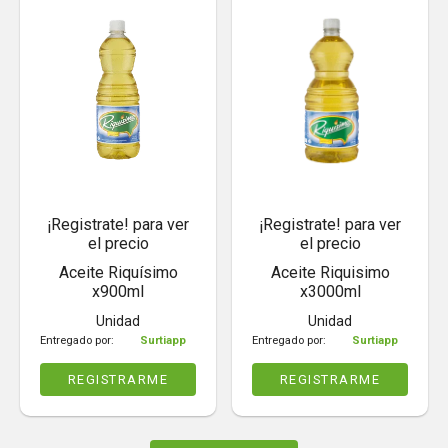
¡Registrate! para ver
¡Registrate! para ver
el precio
el precio
Aceite Riquísimo
Aceite Riquisimo
x900ml
x3000ml
Unidad
Unidad
Entregado por:
Surtiapp
Entregado por:
Surtiapp
REGISTRARME
REGISTRARME