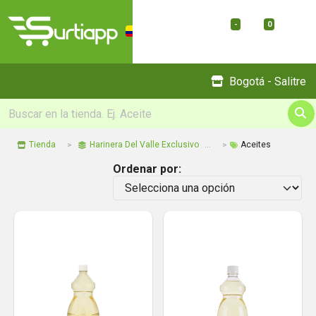
-
0
Menu
Bogotá - Salitre
Tienda
Harinera Del Valle Exclusivo
Aceites
Ordenar por: