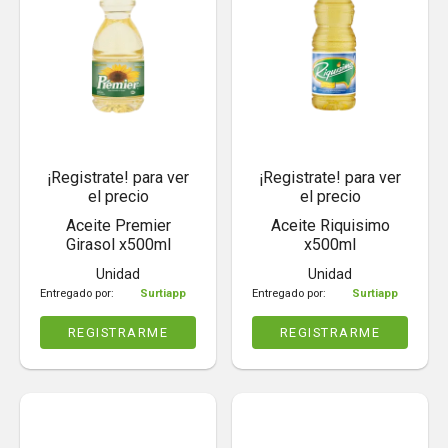
¡Registrate! para ver
¡Registrate! para ver
el precio
el precio
Aceite Premier
Aceite Riquisimo
Girasol x500ml
x500ml
Unidad
Unidad
Entregado por:
Surtiapp
Entregado por:
Surtiapp
REGISTRARME
REGISTRARME