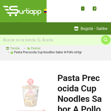
-
0
Menu
Bogotá - Salitre
Tienda
Pastas
Pasta Precocida Cup Noodles Sabor A Pollo x69gr
Pasta Prec
ocida Cup
Noodles Sa
bor A Pollo