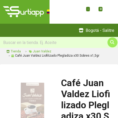
-
0
Menu
Bogotá - Salitre
Tienda
Juan Valdez
Café Juan Valdez Liofilizado Plegladiza x30 Sobres x1,5gr
Café Juan
Valdez Liofi
lizado Plegl
adiza x30 S